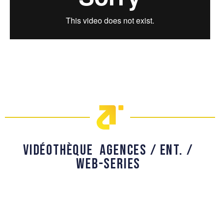
VIDÉOTHÈQUE 
AGENCES 
/ 
ENT. 
/ 
WEB-SERIES 