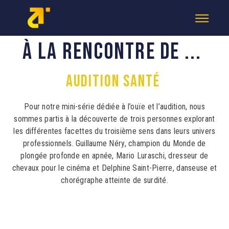
À 
LA 
RENCONTRE 
DE 
... 
AUDITION 
SANTÉ 
Pour notre mini-série dédiée à l’ouïe et l’audition, nous
sommes partis à la découverte de trois personnes explorant
les différentes facettes du troisième sens dans leurs univers
professionnels. Guillaume Néry, champion du Monde de
plongée profonde en apnée, Mario Luraschi, dresseur de
chevaux pour le cinéma et Delphine Saint-Pierre, danseuse et
chorégraphe atteinte de surdité.